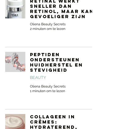
Retinal werkt
sneller dan
retinol, maar kan
gevoeliger zijn
Oliena Beauty Secrets
2 minuten om te lezen
Peptiden
ondersteunen
huidherstel en
stevigheid
BEAUTY
Oliena Beauty Secrets
1 minuten om te lezen
Collageen in
crèmes:
hydraterend,