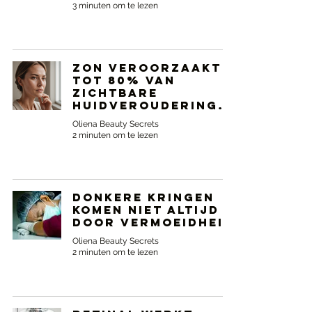
3 minuten om te lezen
Zon veroorzaakt
tot 80% van
zichtbare
huidveroudering.
Oliena Beauty Secrets
2 minuten om te lezen
Donkere kringen
komen niet altijd
door vermoeidheid
Oliena Beauty Secrets
2 minuten om te lezen