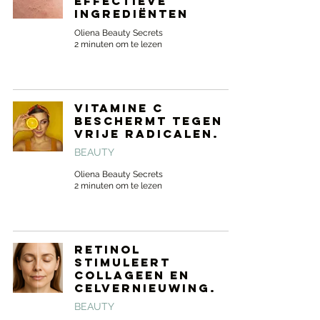
effectieve
ingrediënten
Oliena Beauty Secrets
2 minuten om te lezen
Vitamine C
beschermt tegen
vrije radicalen.
BEAUTY
Oliena Beauty Secrets
2 minuten om te lezen
Retinol
stimuleert
collageen en
celvernieuwing.
BEAUTY