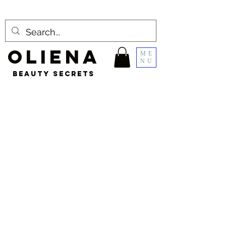
OLIENA
ME
NU
BEAUTY SECRETS