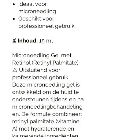
Ideaal voor
microneedling
Geschikt voor
professioneel gebruik
⏳
Inhoud:
15 ml
Microneedling Gel met
Retinol (Retinyl Palmitate)
⚠️ Uitsluitend voor
professioneel gebruik
Deze microneedling gel is
ontwikkeld om de huid te
ondersteunen tijdens en na
microneedlingbehandeling
en. De formule combineert
retinyl palmitate (vitamine
A) met hydraterende en
kalmerende ingrediënten