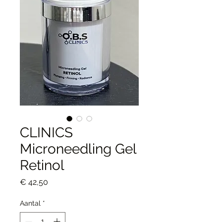
CLINICS
Microneedling Gel
Retinol
Prijs
€ 42,50
Aantal
*