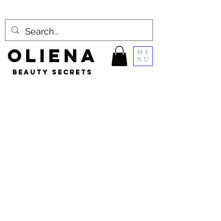
OLIENA
ME
NU
BEAUTY SECRETS