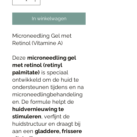
In winkelwagen
Microneedling Gel met
Retinol (Vitamine A)
Deze
microneedling gel
met retinol (retinyl
palmitate)
is speciaal
ontwikkeld om de huid te
ondersteunen tijdens en na
microneedlingbehandeling
en. De formule helpt de
huidvernieuwing te
stimuleren
, verfijnt de
huidstructuur en draagt bij
aan een
gladdere, frissere