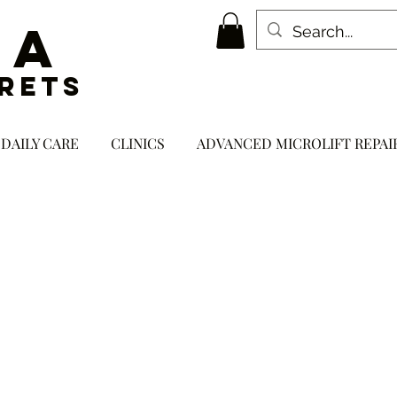
NA
RETS
 DAILY CARE
CLINICS
ADVANCED MICROLIFT REPAI