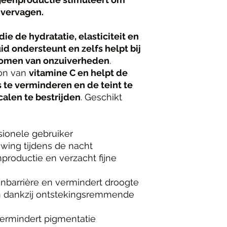
e vervagen.
ie de hydratatie, elasticiteit en
d ondersteunt en zelfs helpt bij
komen van onzuiverheden
.
ron van
vitamine C en helpt de
 te verminderen en de teint te
calen te bestrijden
. Geschikt
sionele gebruiker
wing tijdens de nacht
productie en verzacht fijne
enbarrière en vermindert droogte
n dankzij ontstekingsremmende
vermindert pigmentatie