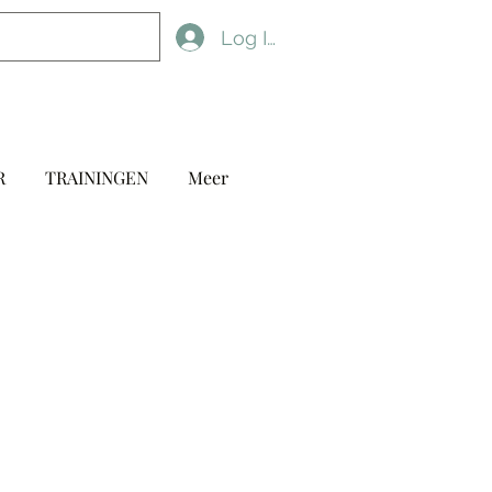
Log In
R
TRAININGEN
Meer