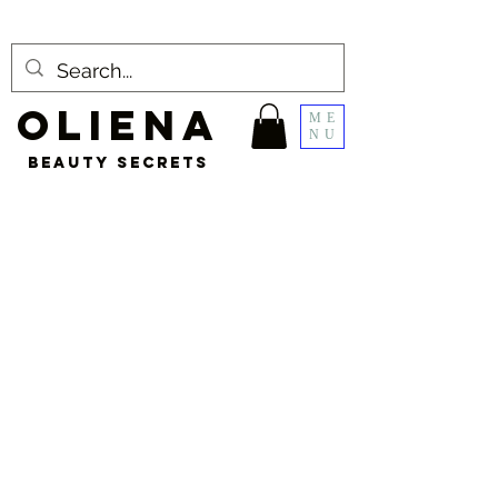
OLIENA
ME
NU
BEAUTY SECRETS