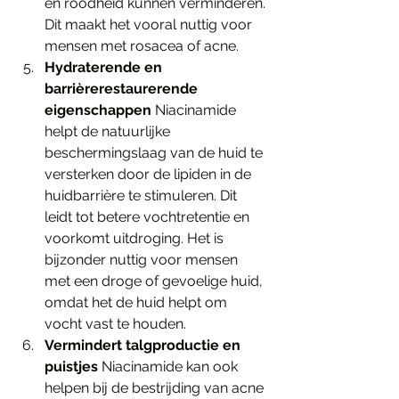
en roodheid kunnen verminderen. 
Dit maakt het vooral nuttig voor 
mensen met rosacea of acne.
Hydraterende en 
barrièrerestaurerende 
eigenschappen
 Niacinamide 
helpt de natuurlijke 
beschermingslaag van de huid te 
versterken door de lipiden in de 
huidbarrière te stimuleren. Dit 
leidt tot betere vochtretentie en 
voorkomt uitdroging. Het is 
bijzonder nuttig voor mensen 
met een droge of gevoelige huid, 
omdat het de huid helpt om 
vocht vast te houden.
Vermindert talgproductie en 
puistjes
 Niacinamide kan ook 
helpen bij de bestrijding van acne 