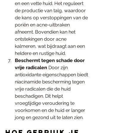
en een vette huid. Het reguleert 
de productie van talg, waardoor 
de kans op verstoppingen van de 
poriën en acne-uitbraken 
afneemt. Bovendien kan het 
ontstekingen door acne 
kalmeren, wat bijdraagt aan een 
heldere en rustige huid.
Beschermt tegen schade door 
vrije radicalen
 Door zijn 
antioxidante eigenschappen biedt 
niacinamide bescherming tegen 
vrije radicalen die de huid 
beschadigen. Dit helpt 
vroegtijdige veroudering te 
voorkomen en de huid er langer 
jong en gezond uit te laten zien.
Hoe gebruik je 