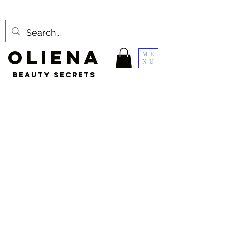
OLIENA
ME
NU
BEAUTY SECRETS