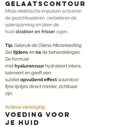
gelaatscontour
Milde elektrische impulsen activeren 
de gezichtsspieren, verbeteren de 
spierspanning en laten de 
huid 
strakker en frisser
 ogen.
Tip:
 Gebruik de 
Oliena Microneedling 
Gel
tijdens
 én 
na
 de behandelingen. 
De formule 
met 
hyaluronzuur
 hydrateert intens, 
kalmeert en geeft een 
subtiel 
opvullend effect
 waardoor 
fijne lijntjes direct minder zichtbaar 
zijn. 
Actieve verzorging
Voeding voor 
je huid