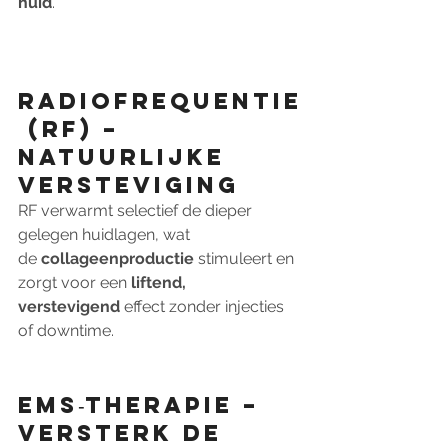
huid
.
Radiofrequentie
 (RF) – 
natuurlijke 
versteviging
RF verwarmt selectief de dieper 
gelegen huidlagen, wat 
de 
collageenproductie
 stimuleert en 
zorgt voor een 
liftend, 
verstevigend
 effect zonder injecties 
of downtime.
EMS‑therapie – 
versterk de 