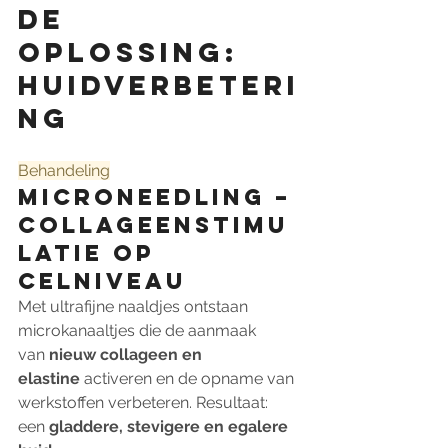
De 
oplossing: 
huidverbeteri
ng 
Behandeling
Microneedling – 
collageenstimu
latie op 
celniveau
Met ultrafijne naaldjes ontstaan 
microkanaaltjes die de aanmaak 
van 
nieuw collageen en 
elastine
 activeren en de opname van 
werkstoffen verbeteren. Resultaat: 
een 
gladdere, stevigere en egalere 