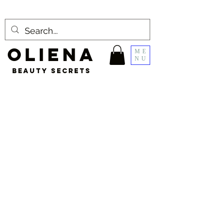
OLIENA
ME
NU
BEAUTY SECRETS