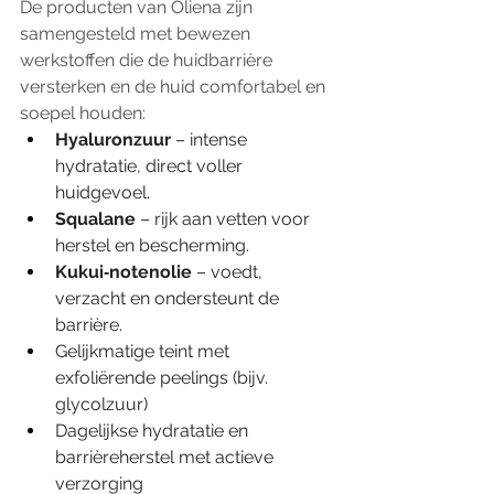
De producten van Oliena zijn 
samengesteld met bewezen 
werkstoffen die de huidbarrière 
versterken en de huid comfortabel en 
soepel houden:
Hyaluronzuur
 – intense 
hydratatie, direct voller 
huidgevoel.
Squalane
 – rijk aan vetten voor 
herstel en bescherming.
Kukui‑notenolie
 – voedt, 
verzacht en ondersteunt de 
barrière.
Gelijkmatige teint met 
exfoliërende peelings (bijv. 
glycolzuur)
Dagelijkse hydratatie en 
barrièreherstel met actieve 
verzorging