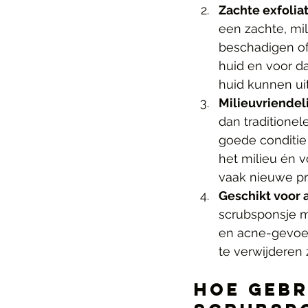
Zachte exfoliat
een zachte, mil
beschadigen of 
huid en voor da
huid kunnen uit
Milieuvriendel
dan traditionel
goede conditie 
het milieu én 
vaak nieuwe pr
Geschikt voor 
scrubsponsje ma
en acne-gevoeli
te verwijderen 
Hoe Gebr