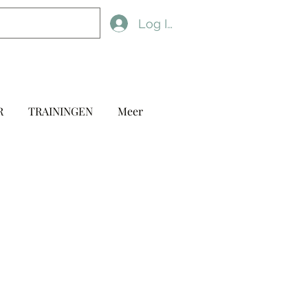
Log In
R
TRAININGEN
Meer