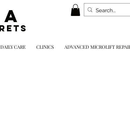
NA
RETS
 DAILY CARE
CLINICS
ADVANCED MICROLIFT REPAI