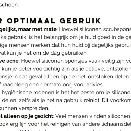
 schoon.
r Optimaal Gebruik
gelijks, maar met mate
: Hoewel siliconen scrubspons
ijks gebruik, is het belangrijk om je huid goed in de g
e mensen merken dat hun huid bij dagelijks gebruik 
eval kun je het om de dag gebruiken.
eve acne
: Hoewel siliconen sponsjes vaak veilig zijn 
 kun je beter voorzichtig zijn als je actieve, ontstoke
nsje in dat geval alleen op de niet-ontstoken delen 
of raadpleeg een dermatoloog voor advies.
 hygiënische redenen is het het beste om je silicone
delen, zelfs als je het na gebruik reinigt. Dit voorkom
 kunnen verspreiden.
t alleen op je gezicht
: Veel mensen vinden siliconen
ok erg fijn voor het reinigen van andere lichaamsdel