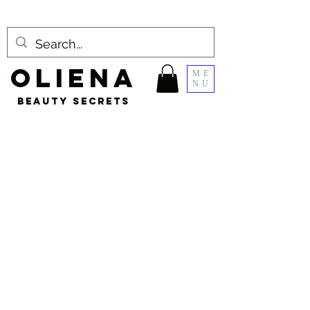
OLIENA
ME
NU
BEAUTY SECRETS