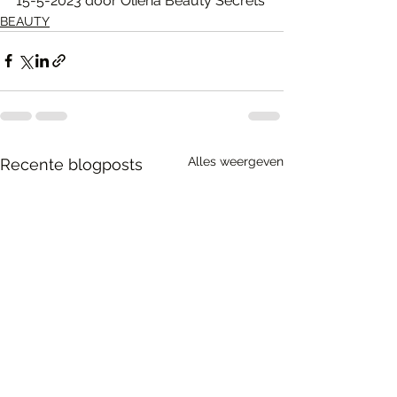
15-5-2023 door Oliena Beauty Secrets
BEAUTY
Alles weergeven
Recente blogposts